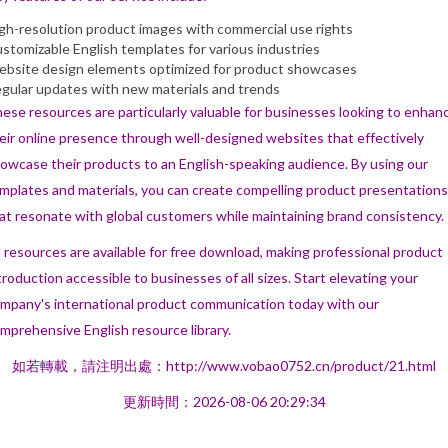
gh-resolution product images with commercial use rights
stomizable English templates for various industries
bsite design elements optimized for product showcases
gular updates with new materials and trends
ese resources are particularly valuable for businesses looking to enhan
eir online presence through well-designed websites that effectively
owcase their products to an English-speaking audience. By using our
mplates and materials, you can create compelling product presentations
at resonate with global customers while maintaining brand consistency.
l resources are available for free download, making professional product
troduction accessible to businesses of all sizes. Start elevating your
mpany's international product communication today with our
mprehensive English resource library.
如若轉載，請注明出處：http://www.vobao0752.cn/product/21.html
更新時間：2026-08-06 20:29:34