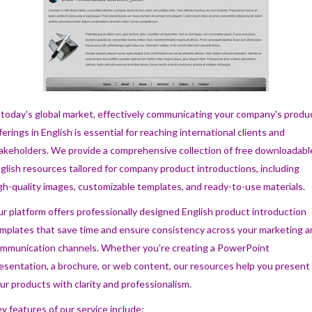
 today's global market, effectively communicating your company's produ
ferings in English is essential for reaching international clients and
akeholders. We provide a comprehensive collection of free downloadabl
glish resources tailored for company product introductions, including
gh-quality images, customizable templates, and ready-to-use materials.
r platform offers professionally designed English product introduction
mplates that save time and ensure consistency across your marketing a
mmunication channels. Whether you're creating a PowerPoint
esentation, a brochure, or web content, our resources help you present
ur products with clarity and professionalism.
y features of our service include: