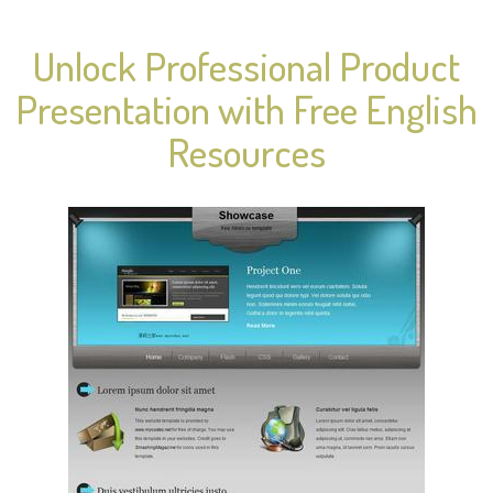
Unlock Professional Product
Presentation with Free English
Resources